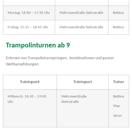
Montag: 16:00 – 17:30 Uhr
Mehrzweckhalle Steinstraße
Bettina
Freitag: 15:15 – 16:45 Uhr
Mehrzweckhalle Steinstraße
Bettina
Trampolinturnen ab 9
Erlernen von Trampolinturnsprüngen, -kombinationen und ganzer
Wettkampfübungen
Trainingszeit
Trainingsort
Trainer
Mittwoch: 16:30 – 19:00
Mehrzweckhalle
Bettina
Uhr
Steinstraße
Max
Jaron