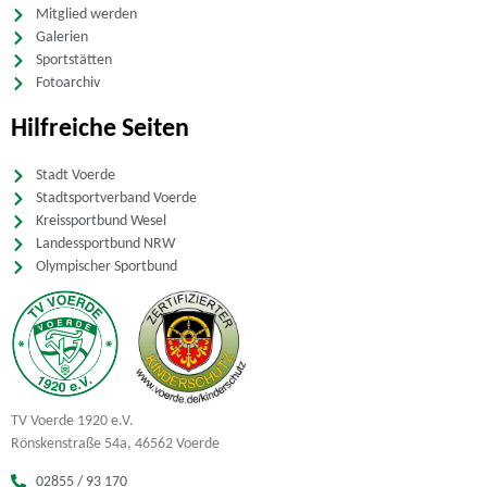
Mitglied werden
Galerien
Sportstätten
Fotoarchiv
Hilfreiche Seiten
Stadt Voerde
Stadtsportverband Voerde
Kreissportbund Wesel
Landessportbund NRW
Olympischer Sportbund
TV Voerde 1920 e.V.
Rönskenstraße 54a, 46562 Voerde
02855 / 93 170