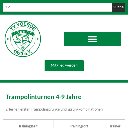
Suche
Mitglied werden
Trampolinturnen 4-9 Jahre
Erlernen erster Trampolinsprünge und Sprungkombinationen
Trainingszeit
Trainingsort
Trainer