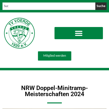
Suche
Mitglied werden
NRW Doppel-Minitramp-
Meisterschaften 2024